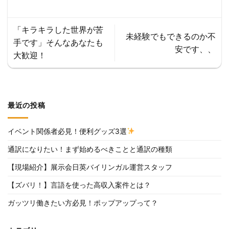
「キラキラした世界が苦
未経験でもできるのか不
手です」そんなあなたも
安です、、
大歓迎！
最近の投稿
イベント関係者必見！便利グッズ3選
通訳になりたい！まず始めるべきことと通訳の種類
【現場紹介】展示会日英バイリンガル運営スタッフ
【ズバリ！】言語を使った高収入案件とは？
ガッツリ働きたい方必見！ポップアップって？