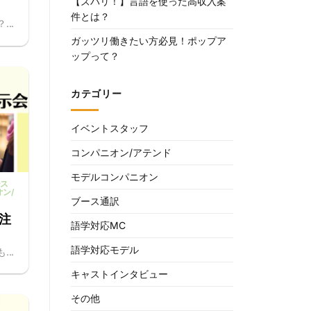
【ズバリ！】言語を使った高収入案
件とは？
..
ガッツリ働きたい方必見！ポップア
ップって？
カテゴリー
イベントスタッフ
コンパニオン/アテンド
モデルコンパニオン
ース
オン/
ブース通訳
注
語学対応MC
語学対応モデル
..
キャストインタビュー
その他