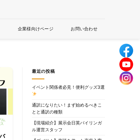
問
企業様向けページ
お問い合わせ
最近の投稿
イベント関係者必見！便利グッズ3選
通訳になりたい！まず始めるべきこ
とと通訳の種類
デル
,
【現場紹介】展示会日英バイリンガ
ース
ル運営スタッフ
バ