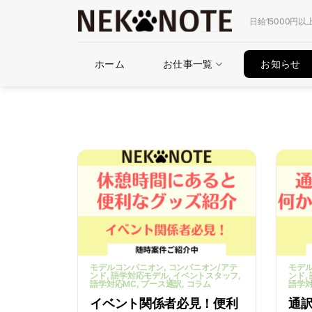
Skip
日給15000円以
to
content
ホーム
お仕事一覧
お知らせ
モデルコンパニオン
, コンパニオン/アテ
モデ
ンド
, 語学対応モデル
, イベントスタッフ
,
ンド
,
語学対応MC
, ブース通訳
, コラム
語学対
イベント関係者必見！便利
通